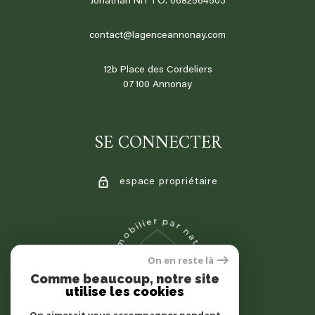
Jonathan NITTO: 0682564503
contact@lagenceannonay.com
12b Place des Cordeliers
07100
annonay
SE CONNECTER
espace propriétaire
On en reste là
Comme beaucoup, notre site
utilise les cookies