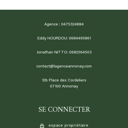
Agence : 0475324884
Eddy HOURDOU: 0684495861
Jonathan NITTO: 0682564503
contact@lagenceannonay.com
12b Place des Cordeliers
07100
annonay
SE CONNECTER
espace propriétaire