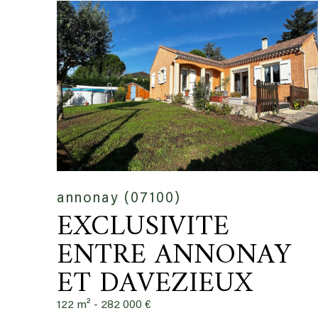
annonay (07100)
EXCLUSIVITE
ENTRE ANNONAY
ET DAVEZIEUX
122 m² -
282 000 €