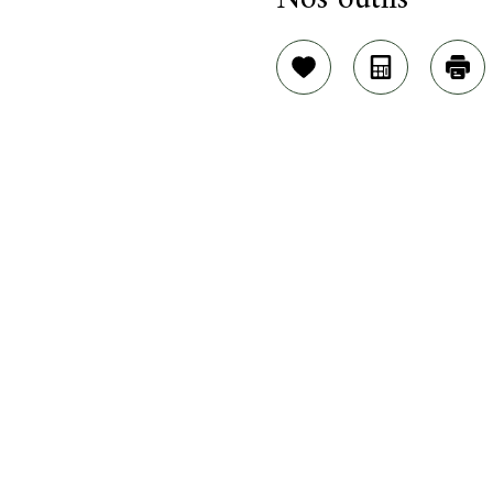
Sélectionner
Calculatric
Imp