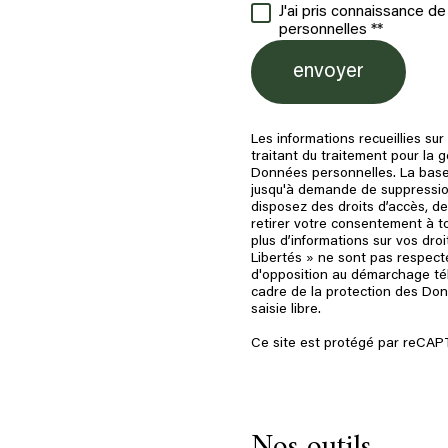
J'ai pris connaissance d
personnelles **
envoyer
Les informations recueillies su
traitant du traitement pour la
Données personnelles. La base 
jusqu'à demande de suppression
disposez des droits d’accès, de
retirer votre consentement à t
plus d’informations sur vos dro
Libertés » ne sont pas respecté
d'opposition au démarchage télé
cadre de la protection des Don
saisie libre.
Ce site est protégé par reCA
Nos outils