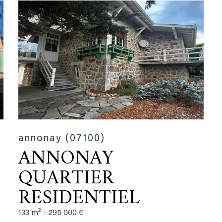
annonay (07100)
ANNONAY
QUARTIER
RESIDENTIEL
133 m² -
295 000 €