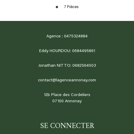
7 Pièces
Agence : 0475324884
Eddy HOURDOU: 0684495861
Jonathan NITTO: 0682564503
contact@lagenceannonay.com
12b Place des Cordeliers
07100
annonay
SE CONNECTER