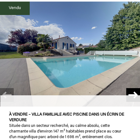
Vendu
plus d'informations
FINANCIÈRES
plus de
DÉTAILS
la
COPROPRIÉTÉ
À VENDRE – VILLA FAMILIALE AVEC PISCINE DANS UN ÉCRIN DE
VERDURE
Située dans un secteur recherché, au calme absolu, cette
charmante villa d’environ 147 m² habitables prend place au cœur
d’un magnifique parc arboré de 1 698 m², entièrement clos.