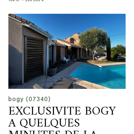
134 m² -
399 000 €
bogy (07340)
EXCLUSIVITE BOGY
A QUELQUES