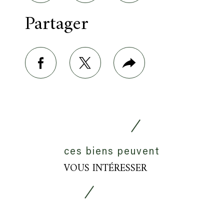
Partager
facebook
twitter
Plus
de
partage
ces biens peuvent
VOUS INTÉRESSER