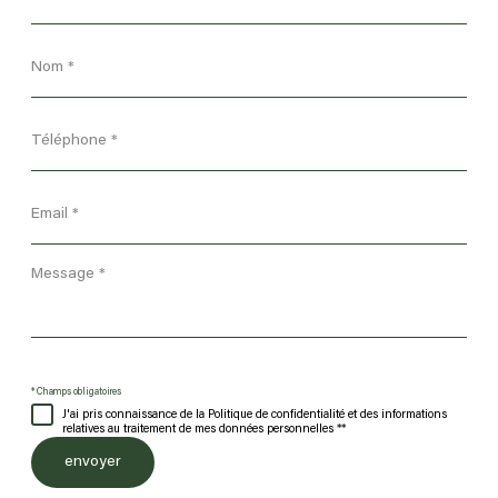
*
Nom
*
Téléphone
*
Email
*
Message
*
* Champs obligatoires
J'ai pris connaissance de la Politique de confidentialité et des informations
relatives au traitement de mes données personnelles **
envoyer