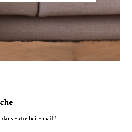
rche
dans votre boîte mail !