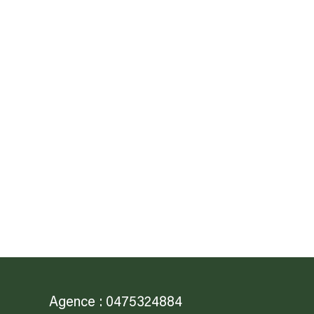
Agence : 0475324884