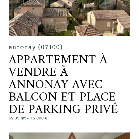
annonay (07100)
APPARTEMENT À
VENDRE À
ANNONAY AVEC
BALCON ET PLACE
DE PARKING PRIVÉ
69,35 m² -
75 000 €