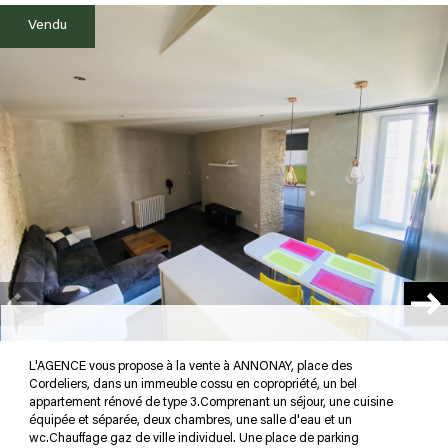
Vendu
plus d'informations
FINANCIÈRES
plus de
DÉTAILS
la
COPROPRIÉTÉ
L'AGENCE vous propose à la vente à ANNONAY, place des
Cordeliers, dans un immeuble cossu en copropriété, un bel
appartement rénové de type 3.Comprenant un séjour, une cuisine
équipée et séparée, deux chambres, une salle d'eau et un
wc.Chauffage gaz de ville individuel. Une place de parking