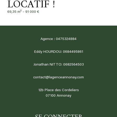
LOCATIF !
69,35 m² -
91 000 €
Agence : 0475324884
Eddy HOURDOU: 0684495861
Jonathan NITTO: 0682564503
contact@lagenceannonay.com
12b Place des Cordeliers
07100
annonay