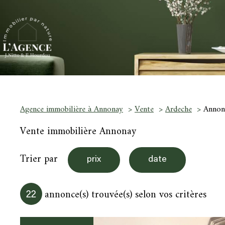
Agence immobilière à Annonay
Vente
Ardeche
Annon
Vente immobilière Annonay
Trier par
prix
date
annonce(s) trouvée(s) selon vos critères
22