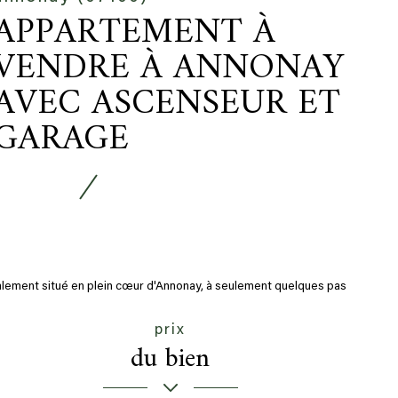
APPARTEMENT À
VENDRE À ANNONAY
AVEC ASCENSEUR ET
GARAGE
alement situé en plein cœur d'Annonay, à seulement quelques pas
a dynamique Place des...
prix
du bien