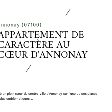
annonay (07100)
APPARTEMENT DE
CARACTÈRE AU
CŒUR D'ANNONAY
é en plein cœur du centre-ville d'Annonay, sur l'une de ses places
plus emblématiques,...