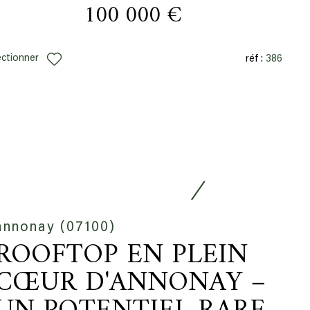
100 000 €
ectionner
réf :
386
annonay (07100)
ROOFTOP EN PLEIN
CŒUR D'ANNONAY –