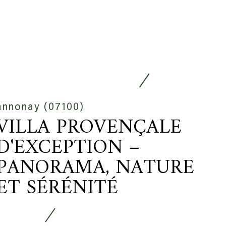
annonay (07100)
VILLA PROVENÇALE
D'EXCEPTION –
PANORAMA, NATURE
ET SÉRÉNITÉ