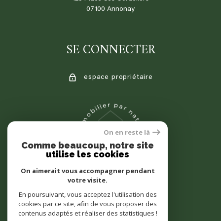
07100
annonay
SE CONNECTER
espace propriétaire
On en reste là
Comme beaucoup, notre site
utilise les cookies
On aimerait vous accompagner pendant
votre visite.
En poursuivant, vous acceptez l'utilisation des
cookies par ce site, afin de vous proposer des
contenus adaptés et réaliser des statistiques !
© 2022
Tous droits réservés