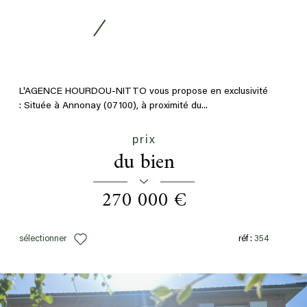
L'AGENCE HOURDOU-NITTO vous propose en exclusivité
: Située à Annonay (07100), à proximité du...
prix
du bien
270 000 €
sélectionner
réf :
354