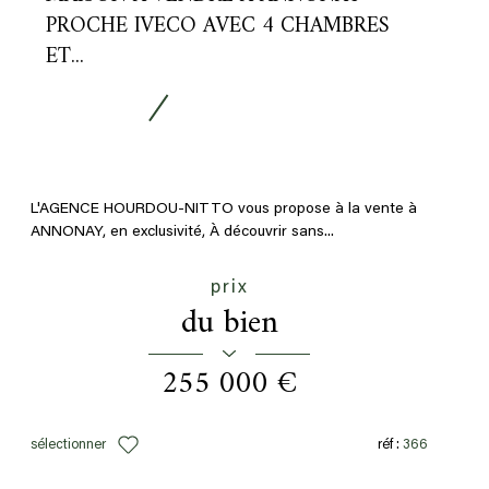
PROCHE IVECO AVEC 4 CHAMBRES
ET...
L'AGENCE HOURDOU-NITTO vous propose à la vente à
ANNONAY, en exclusivité, À découvrir sans...
prix
du bien
255 000 €
sélectionner
réf :
366