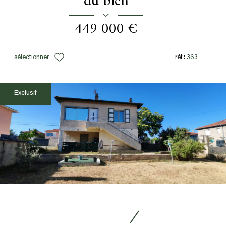
du bien
449 000 €
sélectionner
réf :
363
Exclusif