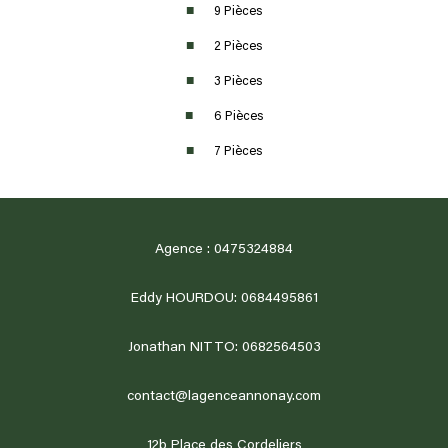
9 Pièces
2 Pièces
3 Pièces
6 Pièces
7 Pièces
Agence : 0475324884
Eddy HOURDOU: 0684495861
Jonathan NITTO: 0682564503
contact@lagenceannonay.com
12b Place des Cordeliers