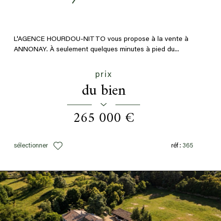
L'AGENCE HOURDOU-NITTO vous propose à la vente à
ANNONAY. À seulement quelques minutes à pied du...
prix
du bien
265 000 €
sélectionner
réf :
365