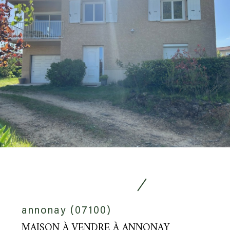
annonay (07100)
MAISON À VENDRE À ANNONAY