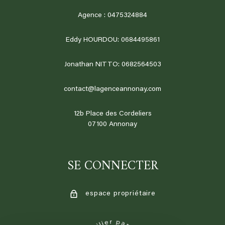
Agence : 0475324884
Eddy HOURDOU: 0684495861
Jonathan NITTO: 0682564503
contact@lagenceannonay.com
12b Place des Cordeliers
07100
annonay
SE CONNECTER
espace propriétaire