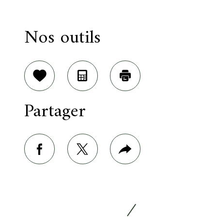
Nos outils
Sélectionner
Calculatrice
Imprimer
Partager
facebook
twitter
Plus
de
partage