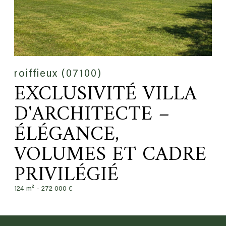
roiffieux (07100)
EXCLUSIVITÉ VILLA
D'ARCHITECTE –
ÉLÉGANCE,
VOLUMES ET CADRE
PRIVILÉGIÉ
124 m² -
272 000 €