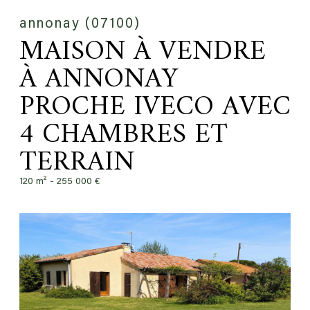
annonay (07100)
MAISON À VENDRE
À ANNONAY
PROCHE IVECO AVEC
4 CHAMBRES ET
TERRAIN
120 m² -
255 000 €