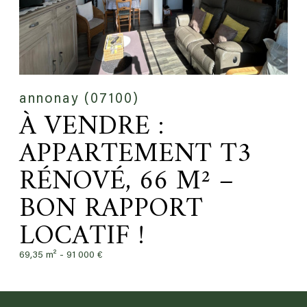
annonay (07100)
À VENDRE :
APPARTEMENT T3
RÉNOVÉ, 66 M² –
BON RAPPORT
LOCATIF !
69,35 m² -
91 000 €