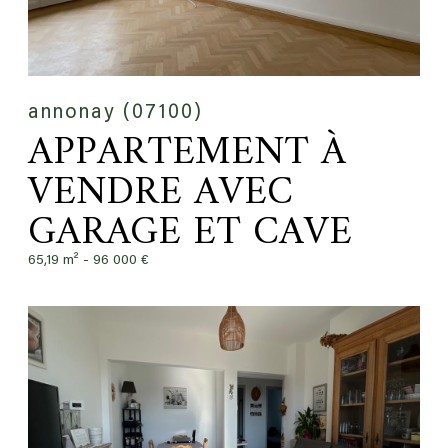
annonay (07100)
APPARTEMENT À
VENDRE AVEC
GARAGE ET CAVE
65,19 m² -
96 000 €