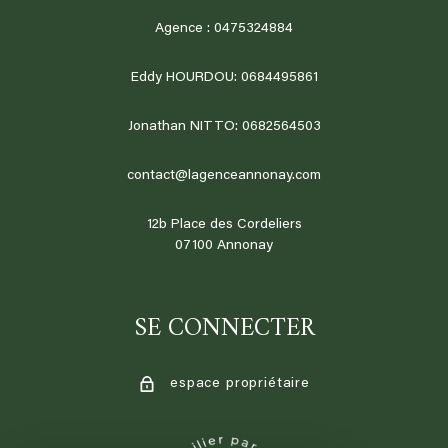
Agence : 0475324884
Eddy HOURDOU: 0684495861
Jonathan NITTO: 0682564503
contact@lagenceannonay.com
12b Place des Cordeliers
07100
annonay
SE CONNECTER
espace propriétaire