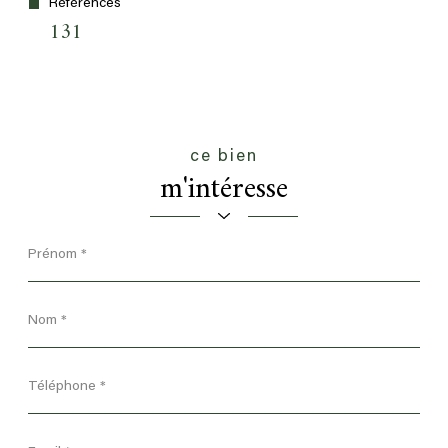
Références
131
ce bien
m'intéresse
Prénom
*
Nom
*
Téléphone
*
Email