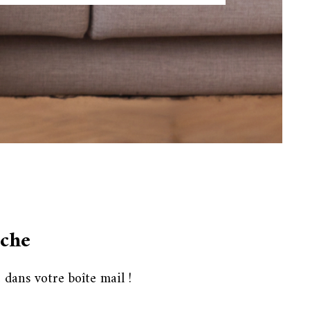
rche
dans votre boîte mail !