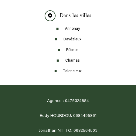
Dans les villes
Annonay
Davézieux
Félines
Charnas
Talencieux
Agence : 0475324884
Eddy HOURDOU: 0684495861
Jonathan NITTO: 0682564503