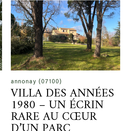
annonay (07100)
VILLA DES ANNÉES
1980 – UN ÉCRIN
RARE AU CŒUR
D’UN PARC