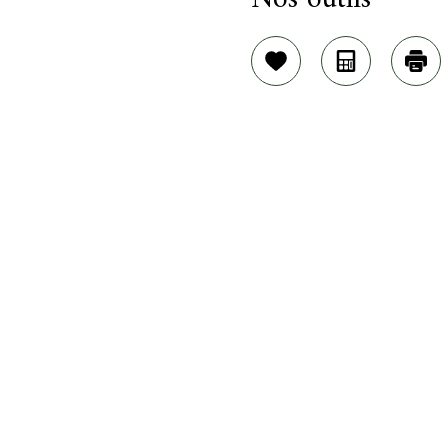
Sélectionner
Calculatric
Imp