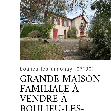
boulieu-lès-annonay (07100)
GRANDE MAISON
FAMILIALE À
VENDRE À
BOULIEU-LES-