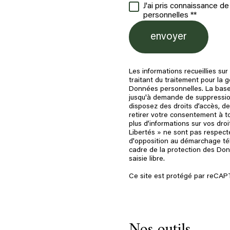
J'ai pris connaissance d
personnelles **
envoyer
Les informations recueillies su
traitant du traitement pour la
Données personnelles. La base 
jusqu'à demande de suppression
disposez des droits d’accès, de
retirer votre consentement à t
plus d’informations sur vos dro
Libertés » ne sont pas respecté
d'opposition au démarchage télé
cadre de la protection des Don
saisie libre.
Ce site est protégé par reCA
Nos outils