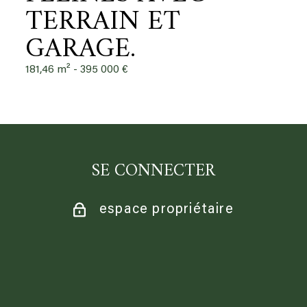
TERRAIN ET
GARAGE.
181,46 m² -
395 000 €
SE CONNECTER
espace propriétaire