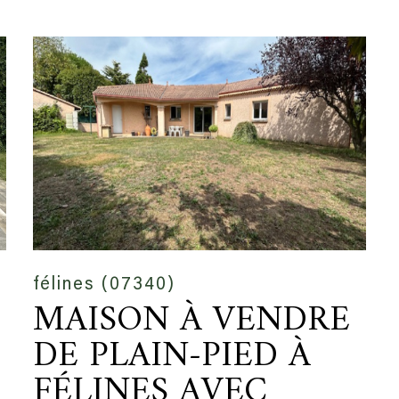
félines (07340)
MAISON À VENDRE
DE PLAIN-PIED À
FÉLINES AVEC