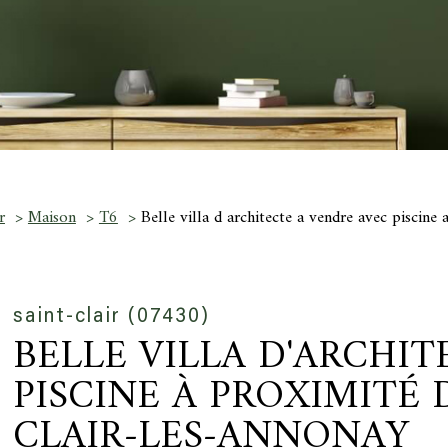
r
Maison
T6
Belle villa d architecte a vendre avec piscine 
saint-clair (07430)
BELLE VILLA D'ARCHI
PISCINE À PROXIMITÉ 
CLAIR-LES-ANNONAY