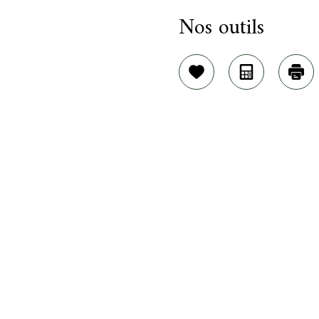
Nos outils
Sélectionner
Calculatric
Imp