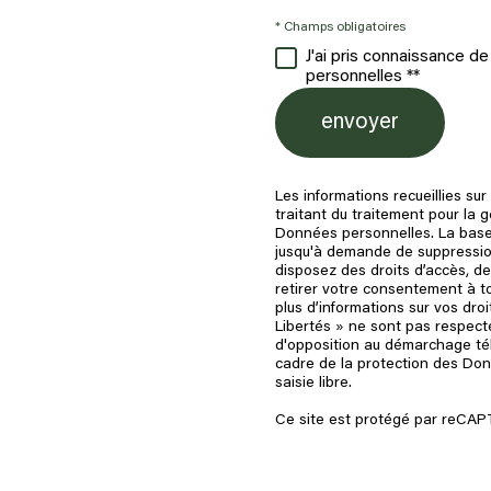
* Champs obligatoires
J'ai pris connaissance d
personnelles **
envoyer
Les informations recueillies su
traitant du traitement pour la
Données personnelles. La base 
jusqu'à demande de suppression
disposez des droits d’accès, de
retirer votre consentement à t
plus d’informations sur vos dro
Libertés » ne sont pas respecté
d'opposition au démarchage télé
cadre de la protection des Don
saisie libre.
Ce site est protégé par reCA